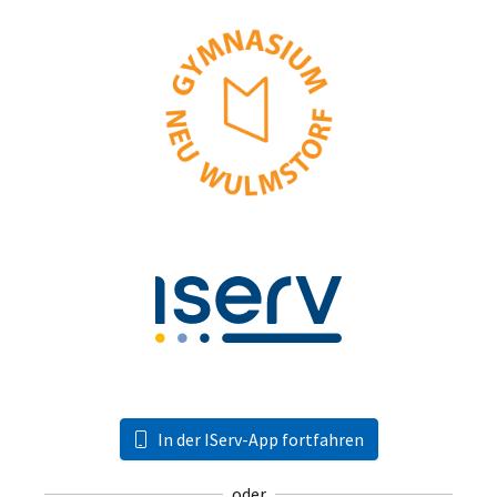
In der IServ-App fortfahren
oder