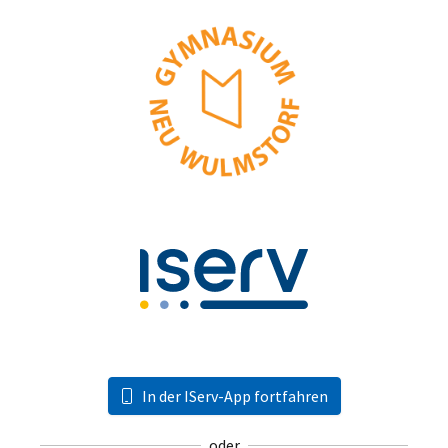
In der IServ-App fortfahren
oder