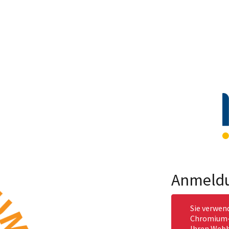
Anmeld
Sie verwen
Chromium-b
Ihren Webb