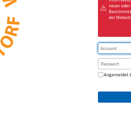
neuer oder
Bestimmte 
der Websit
Angemeldet 