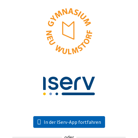
In der IServ-App fortfahren
oder