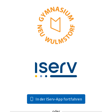
In der IServ-App fortfahren
oder