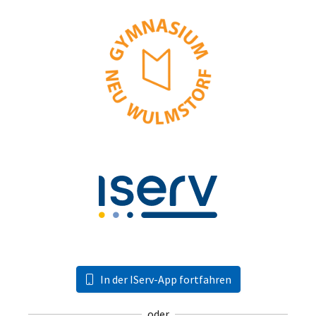
In der IServ-App fortfahren
oder